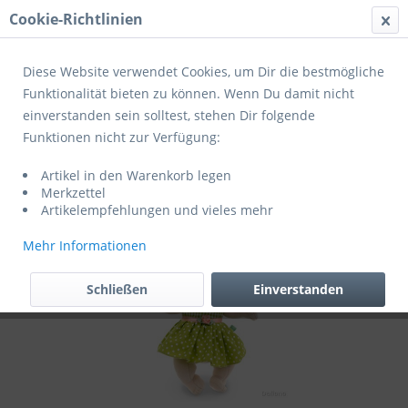
Cookie-Richtlinien
Menü
Diese Website verwendet Cookies, um Dir die bestmögliche
Funktionalität bieten zu können. Wenn Du damit nicht
einverstanden sein solltest, stehen Dir folgende
Übersicht
RubensBarn Cutie
Funktionen nicht zur Verfügung:
Rubens Barn Cutie Karin
Artikel in den Warenkorb legen
Merkzettel
Artikelempfehlungen und vieles mehr
Mehr Informationen
Schließen
Einverstanden