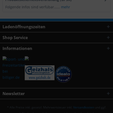
Folgende Infos sind verfübar......
mehr
Ladenöffnungszeiten
Shop Service
Informationen
Newsletter
* Alle Preise inkl. gesetzl. Mehrwertsteuer inkl.
Versandkosten
und ggf.