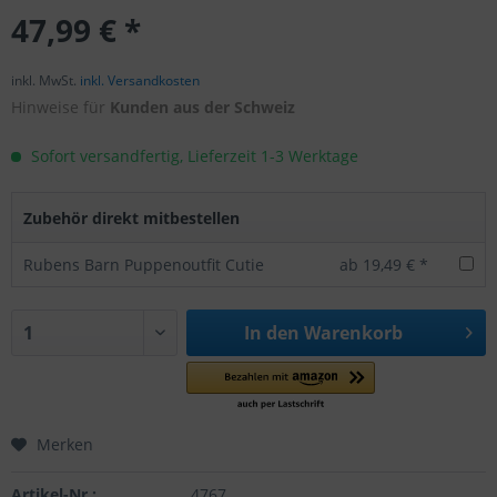
47,99 € *
inkl. MwSt.
inkl. Versandkosten
Hinweise für
Kunden aus der Schweiz
Sofort versandfertig, Lieferzeit 1-3 Werktage
Zubehör direkt mitbestellen
Rubens Barn Puppenoutfit Cutie
ab 19,49 € *
In den
Warenkorb
Merken
Artikel-Nr.:
4767