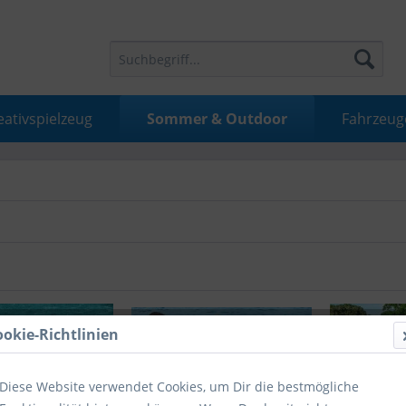
eativspielzeug
Sommer & Outdoor
Fahrzeug
ookie-Richtlinien
Diese Website verwendet Cookies, um Dir die bestmögliche