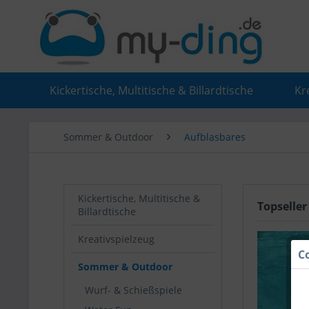
Kickertische, Multitische & Billardtische
Kr
Sommer & Outdoor
Aufblasbares
Kickertische, Multitische &
Topseller
Billardtische
Kreativspielzeug
C
Sommer & Outdoor
Wurf- & Schießspiele