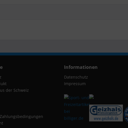
ce
Informationen
z
Datenschutz
dukt
Impressum
us der Schweiz
 Zahlungsbedingungen
ht