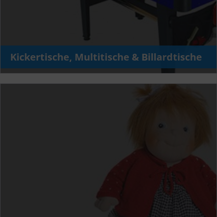
Kickertische, Multitische & Billardtische