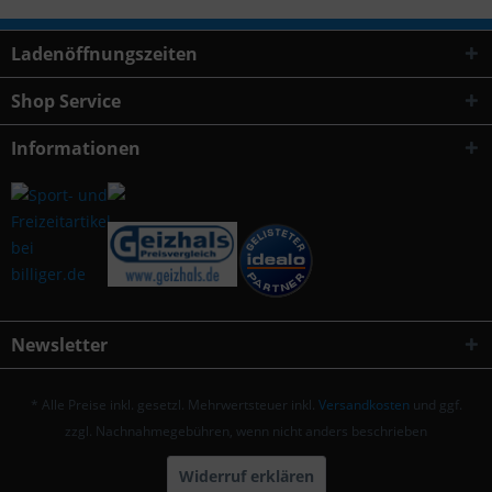
Ladenöffnungszeiten
Shop Service
Informationen
Newsletter
* Alle Preise inkl. gesetzl. Mehrwertsteuer inkl.
Versandkosten
und ggf.
zzgl. Nachnahmegebühren, wenn nicht anders beschrieben
Widerruf erklären