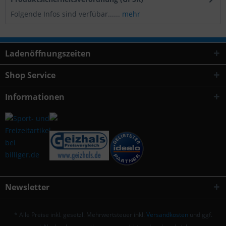
Folgende Infos sind verfübar......
mehr
Ladenöffnungszeiten
Shop Service
Informationen
Newsletter
* Alle Preise inkl. gesetzl. Mehrwertsteuer inkl.
Versandkosten
und ggf.